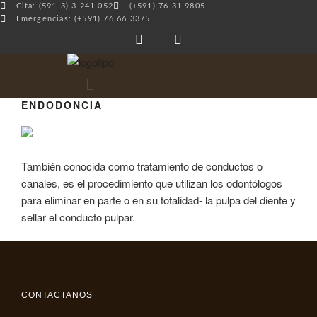
Cita: (591-3) 3 241 052
(+591) 76 31 9805
Emergencias: (+591) 76 66 3375
ENDODONCIA
También conocida como tratamiento de conductos o
canales, es el procedimiento que utilizan los odontólogos
para eliminar en parte o en su totalidad- la pulpa del diente y
sellar el conducto pulpar.
CONTACTANOS