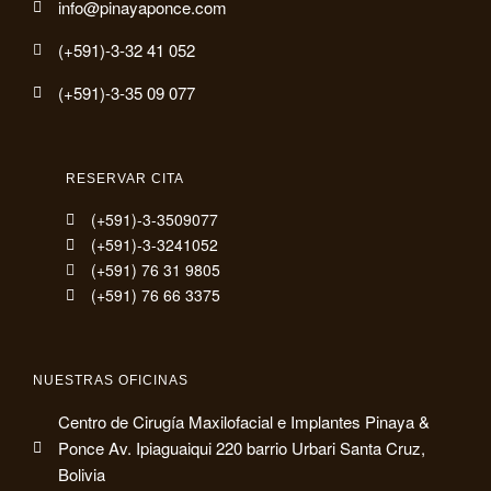
info@pinayaponce.com
(+591)-3-32 41 052
(+591)-3-35 09 077
RESERVAR CITA
(+591)-3-3509077
(+591)-3-3241052
(+591) 76 31 9805
(+591) 76 66 3375
NUESTRAS OFICINAS
Centro de Cirugía Maxilofacial e Implantes Pinaya &
Ponce Av. Ipiaguaiqui 220 barrio Urbari Santa Cruz,
Bolivia