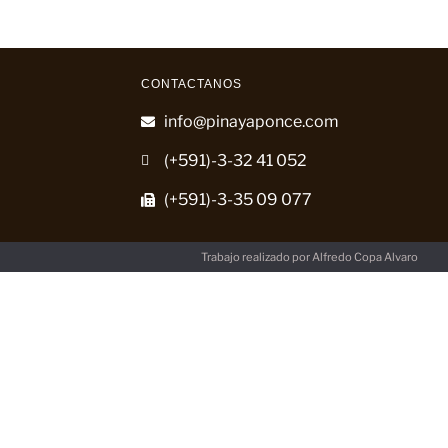
CONTACTANOS
info@pinayaponce.com
(+591)-3-32 41 052
(+591)-3-35 09 077
Trabajo realizado por
Alfredo Copa Alvaro