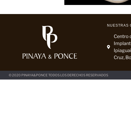
NUESTRAS 
Centro d
Implant
Ipiaguai
Cruz, Bo
© 2020 PINAYA&PONCE TODOS LOS DERECHOS RESERVADOS