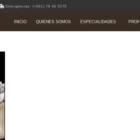
Emergencias: (+591) 76 66 3375
INICIO
QUIENES SOMOS
ESPECIALIDADES
PROF